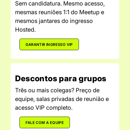
Sem candidatura. Mesmo acesso,
mesmas reuniões 1:1 do Meetup e
mesmos jantares do ingresso
Hosted.
GARANTIR INGRESSO VIP
Descontos para grupos
Três ou mais colegas? Preço de
equipe, salas privadas de reunião e
acesso VIP completo.
FALE COM A EQUIPE