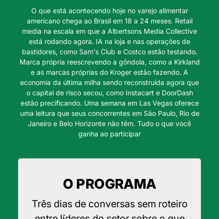
O que está acontecendo hoje no varejo alimentar
americano chega ao Brasil em 18 a 24 meses. Retail
media na escala em que a Albertsons Media Collective
está rodando agora. IA na loja e nas operações de
bastidores, como Sam's Club e Costco estão testando.
Marca própria reescrevendo a gôndola, como a Kirkland
e as marcas próprias do Kroger estão fazendo. A
economia da última milha sendo reconstruída agora que
o capital de risco secou, como Instacart e DoorDash
estão precificando. Uma semana em Las Vegas oferece
uma leitura que seus concorrentes em São Paulo, Rio de
Janeiro e Belo Horizonte não têm. Tudo o que você
ganha ao participar
O PROGRAMA
Três dias de conversas sem roteiro
entre líderes do setor sobre o que