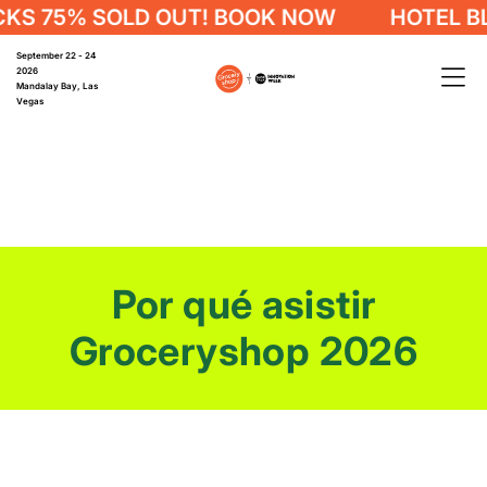
5% SOLD OUT! BOOK NOW
HOTEL BLOCK
September 22 - 24
2026
Mandalay Bay, Las
Vegas
Por qué asistir
Groceryshop 2026